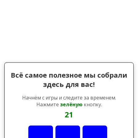
Всё самое полезное мы собрали
здесь для вас!
Начнём с игры и следите за временем.
Нажмите
зелёную
кнопку.
21