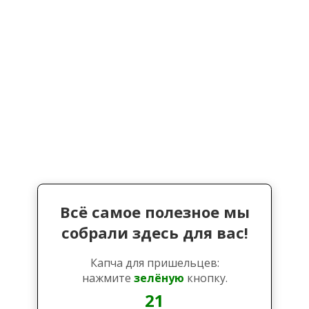
Всё самое полезное мы
собрали здесь для вас!
Капча для пришельцев:
нажмите
зелёную
кнопку.
20