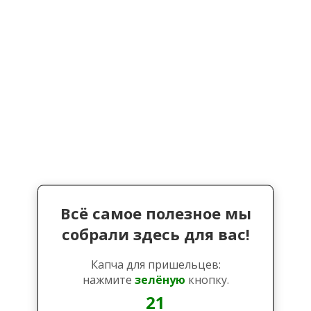
Всё самое полезное мы
собрали здесь для вас!
Капча для пришельцев:
нажмите
зелёную
кнопку.
20